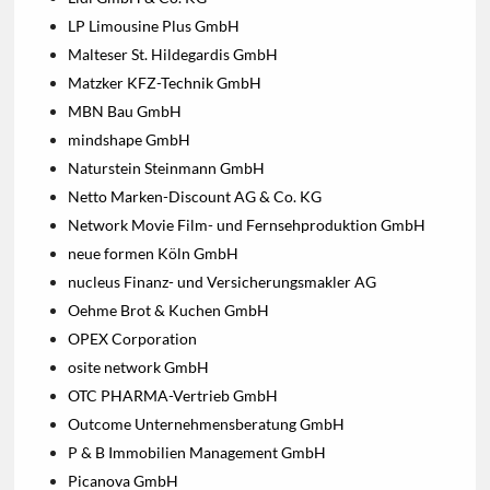
LP Limousine Plus GmbH
Malteser St. Hildegardis GmbH
Matzker KFZ-Technik GmbH
MBN Bau GmbH
mindshape GmbH
Naturstein Steinmann GmbH
Netto Marken-Discount AG & Co. KG
Network Movie Film- und Fernsehproduktion GmbH
neue formen Köln GmbH
nucleus Finanz- und Versicherungsmakler AG
Oehme Brot & Kuchen GmbH
OPEX Corporation
osite network GmbH
OTC PHARMA-Vertrieb GmbH
Outcome Unternehmensberatung GmbH
P & B Immobilien Management GmbH
Picanova GmbH