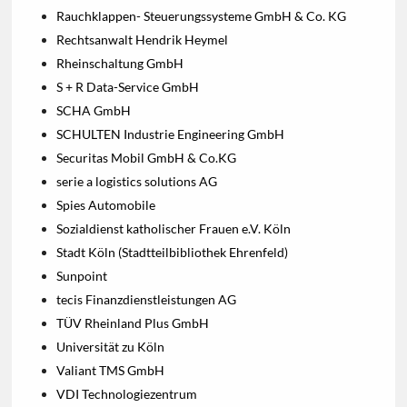
Rauchklappen- Steuerungssysteme GmbH & Co. KG
Rechtsanwalt Hendrik Heymel
Rheinschaltung GmbH
S + R Data-Service GmbH
SCHA GmbH
SCHULTEN Industrie Engineering GmbH
Securitas Mobil GmbH & Co.KG
serie a logistics solutions AG
Spies Automobile
Sozialdienst katholischer Frauen e.V. Köln
Stadt Köln (Stadtteilbibliothek Ehrenfeld)
Sunpoint
tecis Finanzdienstleistungen AG
TÜV Rheinland Plus GmbH
Universität zu Köln
Valiant TMS GmbH
VDI Technologiezentrum