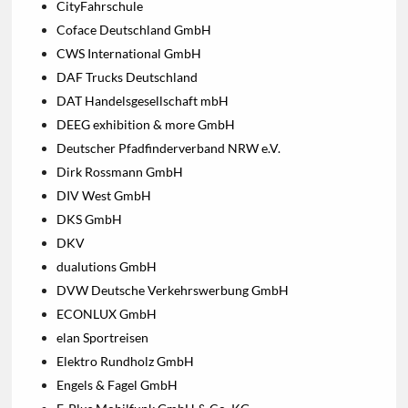
CityFahrschule
Coface Deutschland GmbH
CWS International GmbH
DAF Trucks Deutschland
DAT Handelsgesellschaft mbH
DEEG exhibition & more GmbH
Deutscher Pfadfinderverband NRW e.V.
Dirk Rossmann GmbH
DIV West GmbH
DKS GmbH
DKV
dualutions GmbH
DVW Deutsche Verkehrswerbung GmbH
ECONLUX GmbH
elan Sportreisen
Elektro Rundholz GmbH
Engels & Fagel GmbH