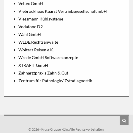
Veltec GmbH
Viebrockhaus Kaarst Vertriebsgesellschaft mbH
Viessmann Kühlsysteme
Vodafone D2
Wahl GmbH
WLDE.Rechtsanwälte
Wolters Reisen e.K.
Wrede GmbH Softwarekonzepte
XTRAFIT GmbH
Zahnarztpraxis Zahn & Gut
Zentrum für Pathologie/ Zytodiagnostik
© 2026 - Kruse Gruppe Köln. Alle Rechte vorbehalten.