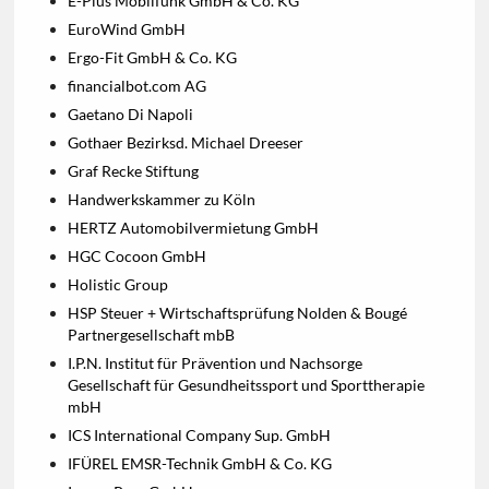
E-Plus Mobilfunk GmbH & Co. KG
EuroWind GmbH
Ergo-Fit GmbH & Co. KG
financialbot.com AG
Gaetano Di Napoli
Gothaer Bezirksd. Michael Dreeser
Graf Recke Stiftung
Handwerkskammer zu Köln
HERTZ Automobilvermietung GmbH
HGC Cocoon GmbH
Holistic Group
HSP Steuer + Wirtschaftsprüfung Nolden & Bougé
Partnergesellschaft mbB
I.P.N. Institut für Prävention und Nachsorge
Gesellschaft für Gesundheitssport und Sporttherapie
mbH
ICS International Company Sup. GmbH
IFÜREL EMSR-Technik GmbH & Co. KG