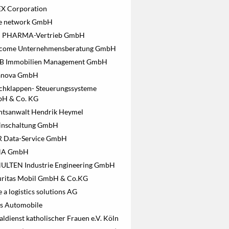
X Corporation
te network GmbH
 PHARMA-Vertrieb GmbH
come Unternehmensberatung GmbH
 B Immobilien Management GmbH
anova GmbH
chklappen- Steuerungssysteme
H & Co. KG
htsanwalt Hendrik Heymel
inschaltung GmbH
 R Data-Service GmbH
HA GmbH
ULTEN Industrie Engineering GmbH
uritas Mobil GmbH & Co.KG
e a logistics solutions AG
es Automobile
aldienst katholischer Frauen e.V. Köln