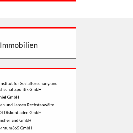
e Immobilien
Institut für Sozialforschung und
ellschaftspolitik GmbH
thiel GmbH
sen und Jansen Rechstanwälte
i Diskontläden GmbH
nstlerland GmbH
erraum365 GmbH