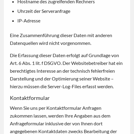
Hostname des zugreifenden Rechners
Uhrzeit der Serveranfrage
IP-Adresse
Eine Zusammenführung dieser Daten mit anderen
Datenquellen wird nicht vorgenommen.
Die Erfassung dieser Daten erfolgt auf Grundlage von
Art. 6 Abs. 1 lit. f DSGVO. Der Websitebetreiber hat ein
berechtigtes Interesse an der technisch fehlerfreien
Darstellung und der Optimierung seiner Website –
hierzu müssen die Server-Log-Files erfasst werden.
Kontaktformular
Wenn Sie uns per Kontaktformular Anfragen
zukommen lassen, werden Ihre Angaben aus dem
Anfrageformular inklusive der von Ihnen dort
angegebenen Kontaktdaten zwecks Bearbeitung der