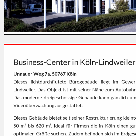
Business-Center in Köln-Lindweiler
Unnauer Weg 7a, 50767 Köln
Dieses lichtdurchflutete Bürogebäude liegt im Gewer
Lindweiler. Das Objekt ist mit seiner Nähe zum Autobahn
Das moderne dreigeschossige Gebäude kann gänzlich umf
Videoüberwachung ausgestattet.
Dieses Gebäude bietet seit seiner Restrukturierung kleint
50 m² bis 620 m². Ideal für Firmen die in Köln einen gu
optimalen Größe suchen. Zudem befinden sich im Erdgesch