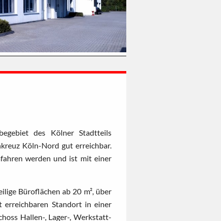
begebiet des Kölner Stadtteils
kreuz Köln-Nord gut erreichbar.
ahren werden und ist mit einer
eilige Büroflächen ab 20 m², über
t erreichbaren Standort in einer
oss Hallen-, Lager-, Werkstatt-