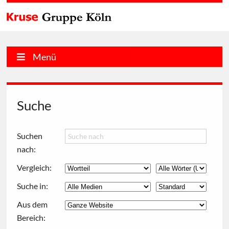
Menü
Suche
Suchen
nach:
Vergleich:
Suche in:
Aus dem
Bereich: