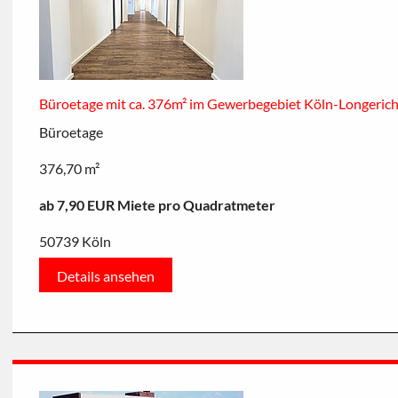
Büroetage mit ca. 376m² im Gewerbegebiet Köln-Longeric
Büroetage
376,70 m²
ab 7,90 EUR Miete pro Quadratmeter
50739 Köln
Details ansehen