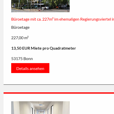
Büroetage mit ca. 227m² im ehemaligen Regierungsviertel 
Büroetage
227,00 m²
13,50 EUR Miete pro Quadratmeter
53175 Bonn
Details ansehen