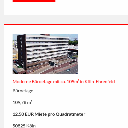
Moderne Büroetage mit ca. 109m² in Köln-Ehrenfeld
Büroetage
109,78 m²
12,50 EUR Miete pro Quadratmeter
50825 Köln