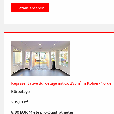
Details ansehen
Repräsentative Büroetage mit ca. 235m² im Kölner-Norden
Büroetage
235,01 m²
8,90 EUR Miete pro Quadratmeter