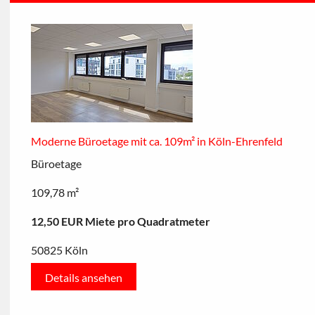
Moderne Büroetage mit ca. 109m² in Köln-Ehrenfeld
Büroetage
109,78 m²
12,50 EUR Miete pro Quadratmeter
50825 Köln
Details ansehen