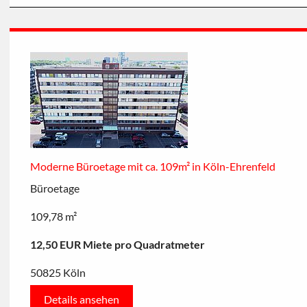
Moderne Büroetage mit ca. 109m² in Köln-Ehrenfeld
Büroetage
109,78 m²
12,50 EUR Miete pro Quadratmeter
50825 Köln
Details ansehen