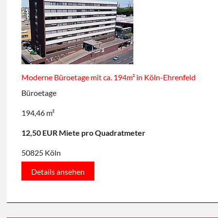
Moderne Büroetage mit ca. 194m² in Köln-Ehrenfeld
Büroetage
194,46 m²
12,50 EUR Miete pro Quadratmeter
50825 Köln
Details ansehen