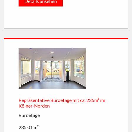
Details ansehen
Repräsentative Büroetage mit ca. 235m² im
Kölner-Norden
Büroetage
235,01 m²