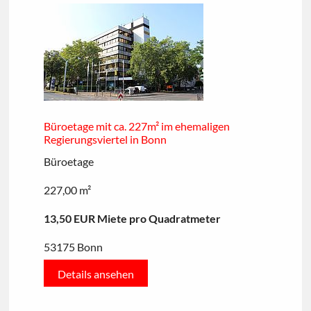
Büroetage mit ca. 227m² im ehemaligen
Regierungsviertel in Bonn
Büroetage
227,00 m²
13,50 EUR Miete pro Quadratmeter
53175 Bonn
Details ansehen