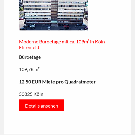
Moderne Büroetage mit ca. 109m² in Köln-
Ehrenfeld
Büroetage
109,78 m²
12,50 EUR Miete pro Quadratmeter
50825 Köln
Details ansehen