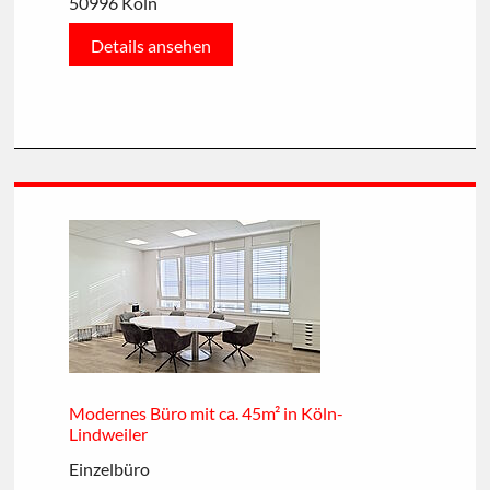
50996 Köln
Details ansehen
Modernes Büro mit ca. 45m² in Köln-
Lindweiler
Einzelbüro