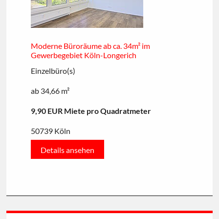
Moderne Büroräume ab ca. 34m² im
Gewerbegebiet Köln-Longerich
Einzelbüro(s)
ab 34,66 m²
9,90 EUR Miete pro Quadratmeter
50739 Köln
Details ansehen