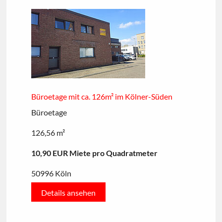
Büroetage mit ca. 126m² im Kölner-Süden
Büroetage
126,56 m²
10,90 EUR Miete pro Quadratmeter
50996 Köln
Details ansehen