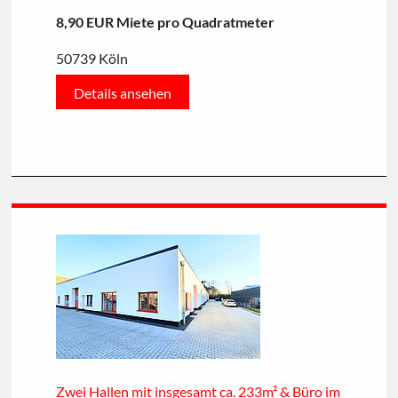
8,90 EUR Miete pro Quadratmeter
50739 Köln
Details ansehen
Zwei Hallen mit insgesamt ca. 233m² & Büro im