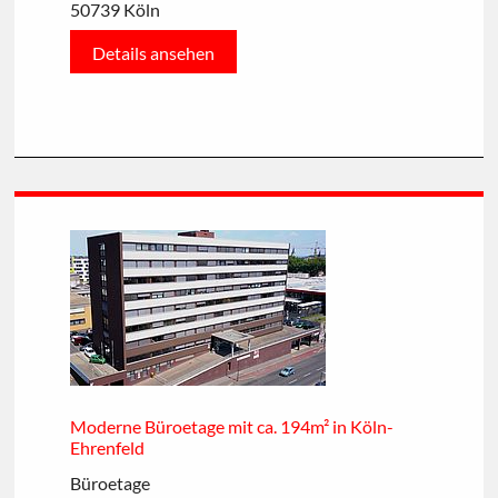
50739 Köln
Details ansehen
Moderne Büroetage mit ca. 194m² in Köln-
Ehrenfeld
Büroetage