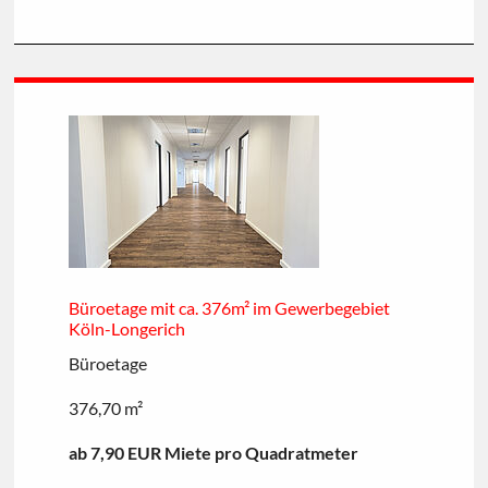
Büroetage mit ca. 376m² im Gewerbegebiet
Köln-Longerich
Büroetage
376,70 m²
ab 7,90 EUR Miete pro Quadratmeter