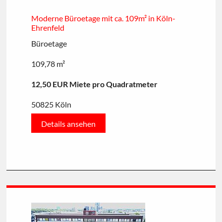
Moderne Büroetage mit ca. 109m² in Köln-
Ehrenfeld
Büroetage
109,78 m²
12,50 EUR Miete pro Quadratmeter
50825 Köln
Details ansehen