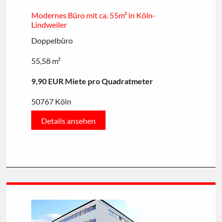
Modernes Büro mit ca. 55m² in Köln-
Lindweiler
Doppelbüro
55,58 m²
9,90 EUR Miete pro Quadratmeter
50767 Köln
Details ansehen