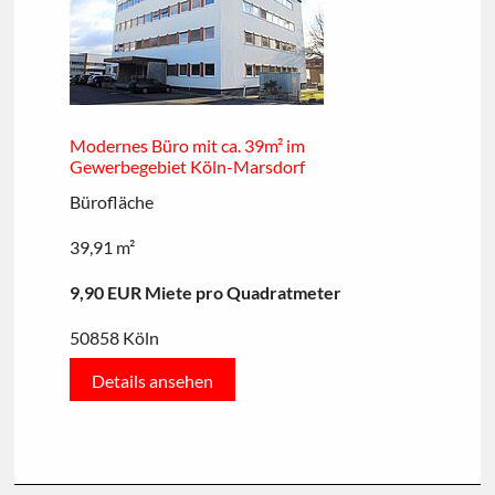
Modernes Büro mit ca. 39m² im
Gewerbegebiet Köln-Marsdorf
Bürofläche
39,91 m²
9,90 EUR Miete pro Quadratmeter
50858 Köln
Details ansehen