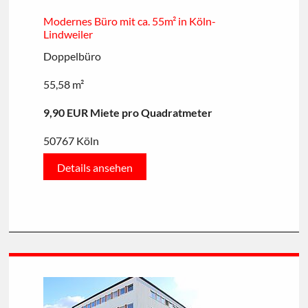
Modernes Büro mit ca. 55m² in Köln-
Lindweiler
Doppelbüro
55,58 m²
9,90 EUR Miete pro Quadratmeter
50767 Köln
Details ansehen