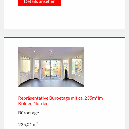
Details ansehen
Repräsentative Büroetage mit ca. 235m² im
Kölner-Norden
Büroetage
235,01 m²