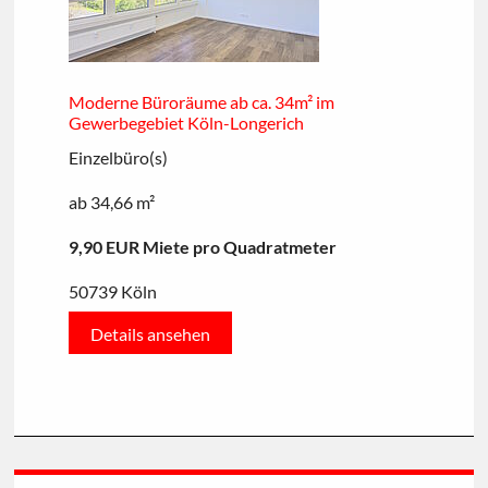
Moderne Büroräume ab ca. 34m² im
Gewerbegebiet Köln-Longerich
Einzelbüro(s)
ab 34,66 m²
9,90 EUR Miete pro Quadratmeter
50739 Köln
Details ansehen