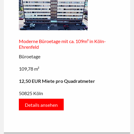
Moderne Büroetage mit ca. 109m² in Köln-
Ehrenfeld
Büroetage
109,78 m²
12,50 EUR Miete pro Quadratmeter
50825 Köln
Details ansehen