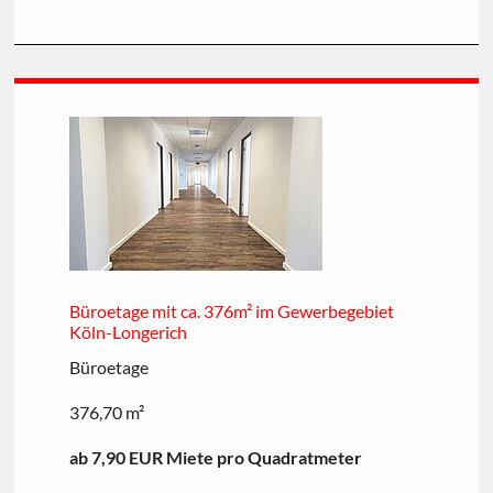
Büroetage mit ca. 376m² im Gewerbegebiet
Köln-Longerich
Büroetage
376,70 m²
ab 7,90 EUR Miete pro Quadratmeter