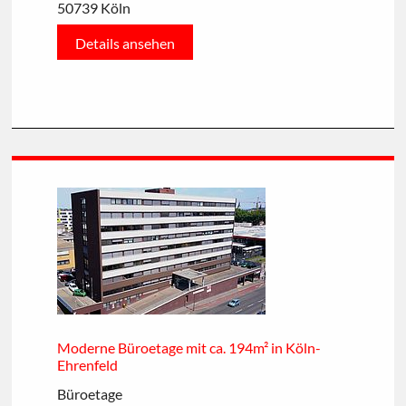
50739 Köln
Details ansehen
Moderne Büroetage mit ca. 194m² in Köln-
Ehrenfeld
Büroetage