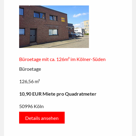
Büroetage mit ca. 126m² im Kölner-Süden
Büroetage
126,56 m²
10,90 EUR Miete pro Quadratmeter
50996 Köln
Details ansehen