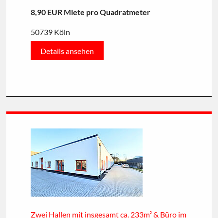
8,90 EUR Miete pro Quadratmeter
50739 Köln
Details ansehen
Zwei Hallen mit insgesamt ca. 233m² & Büro im