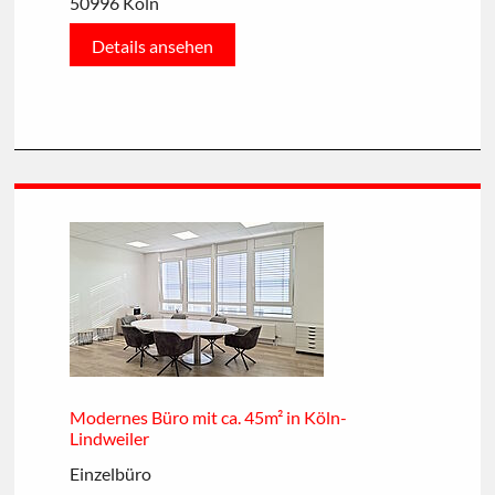
50996 Köln
Details ansehen
Modernes Büro mit ca. 45m² in Köln-
Lindweiler
Einzelbüro