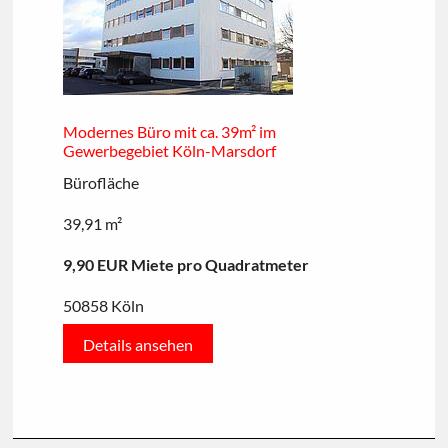
Modernes Büro mit ca. 39m² im
Gewerbegebiet Köln-Marsdorf
Bürofläche
39,91 m²
9,90 EUR Miete pro Quadratmeter
50858 Köln
Details ansehen