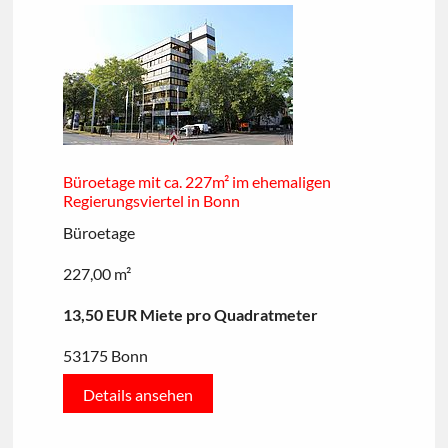
Büroetage mit ca. 227m² im ehemaligen
Regierungsviertel in Bonn
Büroetage
227,00 m²
13,50 EUR Miete pro Quadratmeter
53175 Bonn
Details ansehen