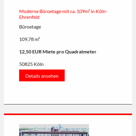
Moderne Büroetage mit ca. 109m² in Köln-
Ehrenfeld
Büroetage
109,78 m²
12,50 EUR Miete pro Quadratmeter
50825 Köln
Details ansehen