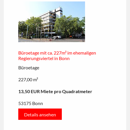
Büroetage mit ca. 227m² im ehemaligen
Regierungsviertel in Bonn
Büroetage
227,00 m²
13,50 EUR Miete pro Quadratmeter
53175 Bonn
Details ansehen