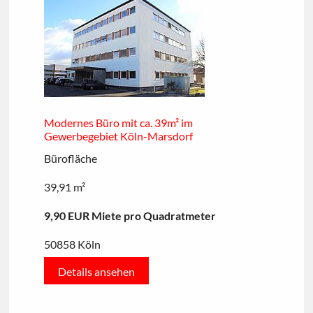
Modernes Büro mit ca. 39m² im
Gewerbegebiet Köln-Marsdorf
Bürofläche
39,91 m²
9,90 EUR Miete pro Quadratmeter
50858 Köln
Details ansehen