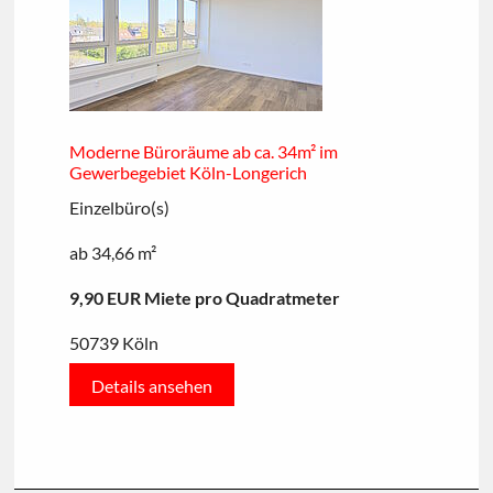
Moderne Büroräume ab ca. 34m² im
Gewerbegebiet Köln-Longerich
Einzelbüro(s)
ab 34,66 m²
9,90 EUR Miete pro Quadratmeter
50739 Köln
Details ansehen