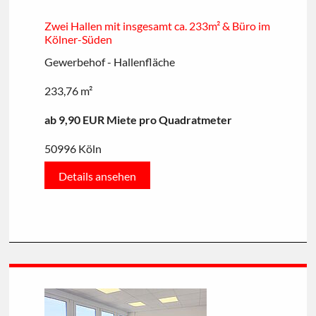
Zwei Hallen mit insgesamt ca. 233m² & Büro im
Kölner-Süden
Gewerbehof - Hallenfläche
233,76 m²
ab 9,90 EUR Miete pro Quadratmeter
50996 Köln
Details ansehen