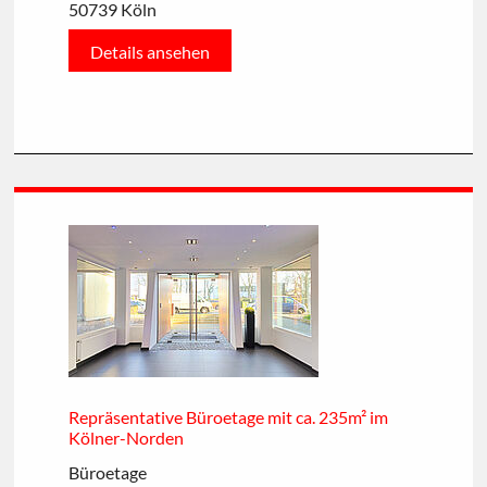
50739 Köln
Details ansehen
Repräsentative Büroetage mit ca. 235m² im
Kölner-Norden
Büroetage