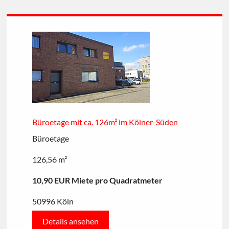
Büroetage mit ca. 126m² im Kölner-Süden
Büroetage
126,56 m²
10,90 EUR Miete pro Quadratmeter
50996 Köln
Details ansehen