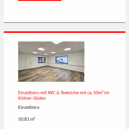
Einzelbüro mit WC & Teeküche mit ca. 50m² im
Kölner-Süden
Einzelbüro
50,81 m²