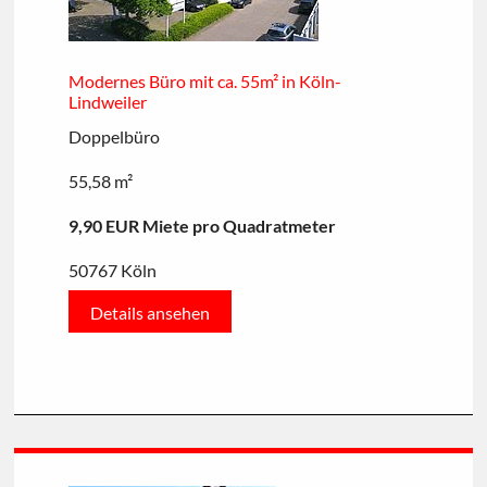
Modernes Büro mit ca. 55m² in Köln-
Lindweiler
Doppelbüro
55,58 m²
9,90 EUR Miete pro Quadratmeter
50767 Köln
Details ansehen