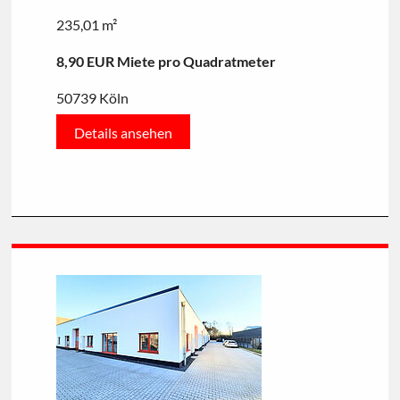
235,01 m²
8,90 EUR Miete pro Quadratmeter
50739 Köln
Details ansehen