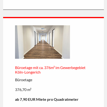
Büroetage mit ca. 376m² im Gewerbegebiet
Köln-Longerich
Büroetage
376,70 m²
ab 7,90 EUR Miete pro Quadratmeter