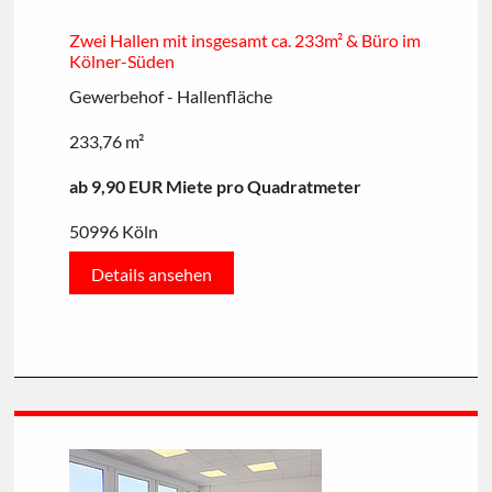
Zwei Hallen mit insgesamt ca. 233m² & Büro im
Kölner-Süden
Gewerbehof - Hallenfläche
233,76 m²
ab 9,90 EUR Miete pro Quadratmeter
50996 Köln
Details ansehen