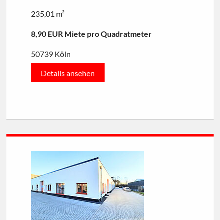
235,01 m²
8,90 EUR Miete pro Quadratmeter
50739 Köln
Details ansehen