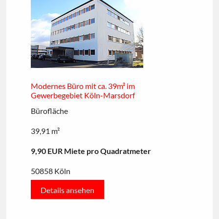
Modernes Büro mit ca. 39m² im
Gewerbegebiet Köln-Marsdorf
Bürofläche
39,91 m²
9,90 EUR Miete pro Quadratmeter
50858 Köln
Details ansehen