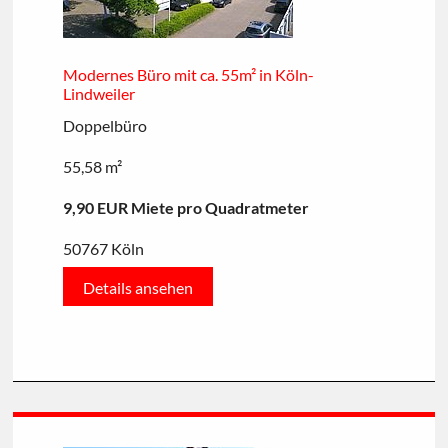
Modernes Büro mit ca. 55m² in Köln-
Lindweiler
Doppelbüro
55,58 m²
9,90 EUR Miete pro Quadratmeter
50767 Köln
Details ansehen