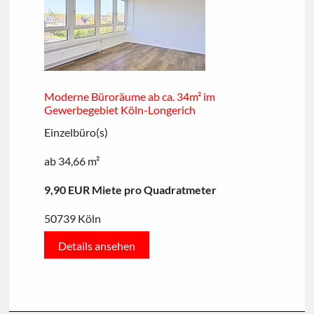
Moderne Büroräume ab ca. 34m² im
Gewerbegebiet Köln-Longerich
Einzelbüro(s)
ab 34,66 m²
9,90 EUR Miete pro Quadratmeter
50739 Köln
Details ansehen