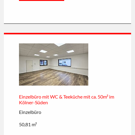
Einzelbüro mit WC & Teeküche mit ca. 50m² im
Kölner-Süden
Einzelbüro
50,81 m²