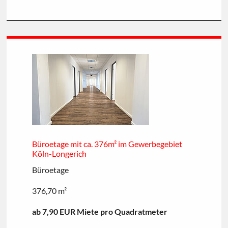
Büroetage mit ca. 376m² im Gewerbegebiet
Köln-Longerich
Büroetage
376,70 m²
ab 7,90 EUR Miete pro Quadratmeter