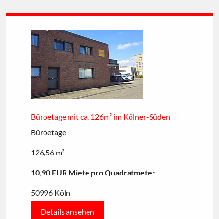
Büroetage mit ca. 126m² im Kölner-Süden
Büroetage
126,56 m²
10,90 EUR Miete pro Quadratmeter
50996 Köln
Details ansehen