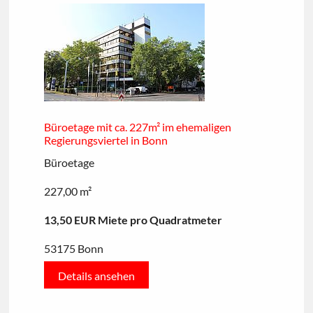
Büroetage mit ca. 227m² im ehemaligen
Regierungsviertel in Bonn
Büroetage
227,00 m²
13,50 EUR Miete pro Quadratmeter
53175 Bonn
Details ansehen