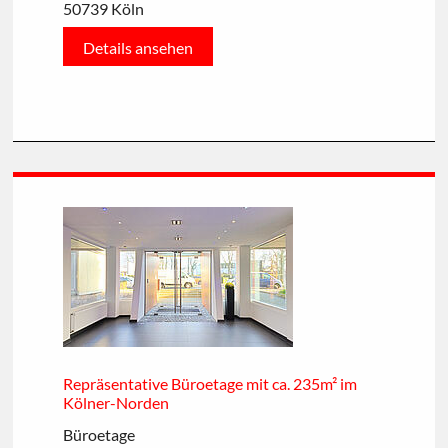
50739 Köln
Details ansehen
Repräsentative Büroetage mit ca. 235m² im
Kölner-Norden
Büroetage