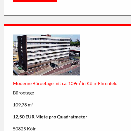
Moderne Büroetage mit ca. 109m² in Köln-Ehrenfeld
Büroetage
109,78 m²
12,50 EUR Miete pro Quadratmeter
50825 Köln