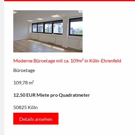
Moderne Büroetage mit ca. 109m² in Köln-Ehrenfeld
Büroetage
109,78 m²
12,50 EUR Miete pro Quadratmeter
50825 Köln
Details ansehen