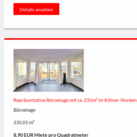
Details ansehen
Repräsentative Büroetage mit ca. 235m² im Kölner-Norden
Büroetage
235,01 m²
8,90 EUR Miete pro Quadratmeter