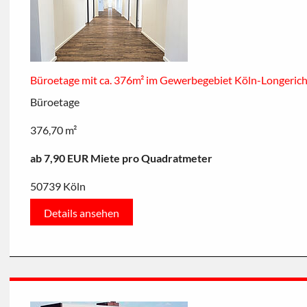
Büroetage mit ca. 376m² im Gewerbegebiet Köln-Longeric
Büroetage
376,70 m²
ab 7,90 EUR Miete pro Quadratmeter
50739 Köln
Details ansehen