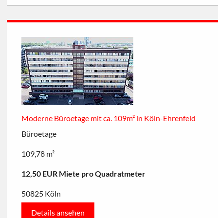
Moderne Büroetage mit ca. 109m² in Köln-Ehrenfeld
Büroetage
109,78 m²
12,50 EUR Miete pro Quadratmeter
50825 Köln
Details ansehen