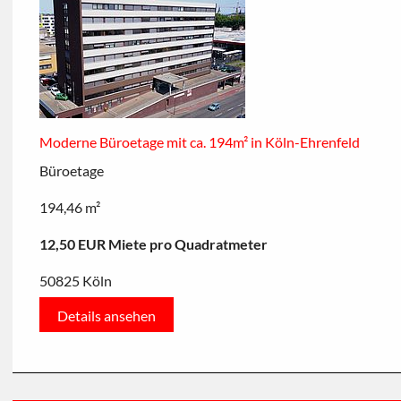
Moderne Büroetage mit ca. 194m² in Köln-Ehrenfeld
Büroetage
194,46 m²
12,50 EUR Miete pro Quadratmeter
50825 Köln
Details ansehen