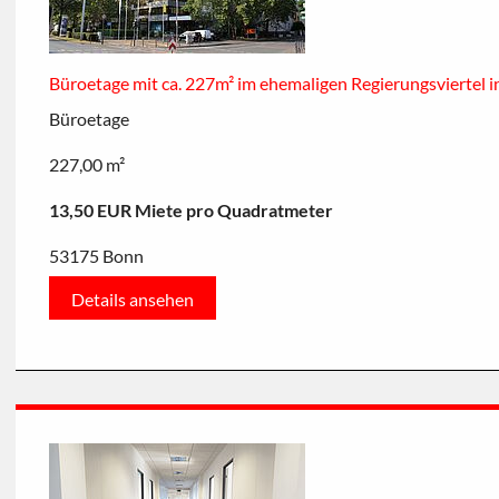
Büroetage mit ca. 227m² im ehemaligen Regierungsviertel 
Büroetage
227,00 m²
13,50 EUR Miete pro Quadratmeter
53175 Bonn
Details ansehen