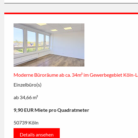
Moderne Büroräume ab ca. 34m² im Gewerbegebiet Köln-L
Einzelbüro(s)
ab 34,66 m²
9,90 EUR Miete pro Quadratmeter
50739 Köln
Details ansehen