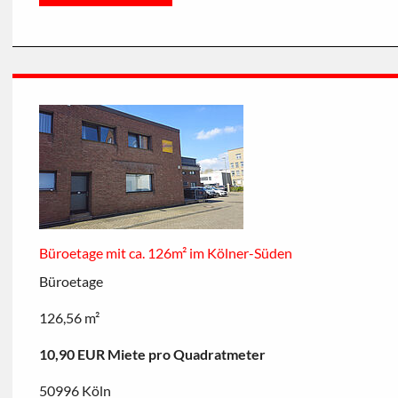
Büroetage mit ca. 126m² im Kölner-Süden
Büroetage
126,56 m²
10,90 EUR Miete pro Quadratmeter
50996 Köln