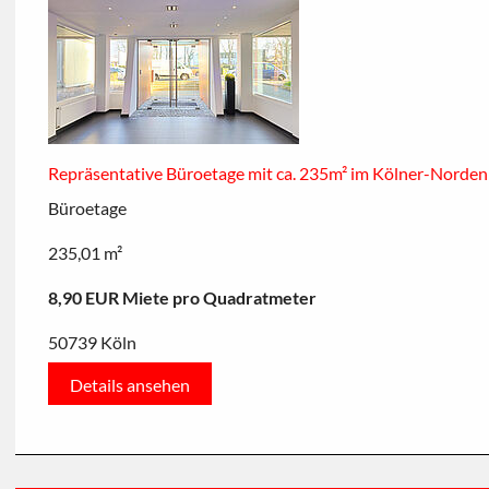
Repräsentative Büroetage mit ca. 235m² im Kölner-Norden
Büroetage
235,01 m²
8,90 EUR Miete pro Quadratmeter
50739 Köln
Details ansehen