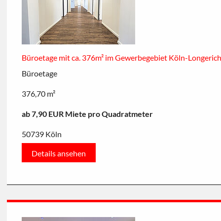
Büroetage mit ca. 376m² im Gewerbegebiet Köln-Longeric
Büroetage
376,70 m²
ab 7,90 EUR Miete pro Quadratmeter
50739 Köln
Details ansehen