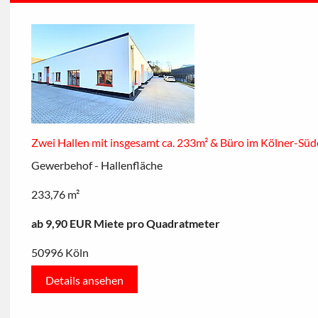
Zwei Hallen mit insgesamt ca. 233m² & Büro im Kölner-Sü
Gewerbehof - Hallenfläche
233,76 m²
ab 9,90 EUR Miete pro Quadratmeter
50996 Köln
Details ansehen