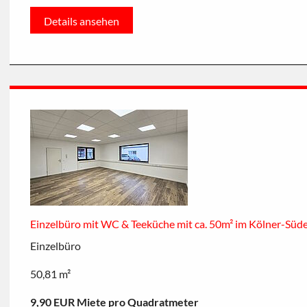
Details ansehen
Einzelbüro mit WC & Teeküche mit ca. 50m² im Kölner-Süd
Einzelbüro
50,81 m²
9,90 EUR Miete pro Quadratmeter