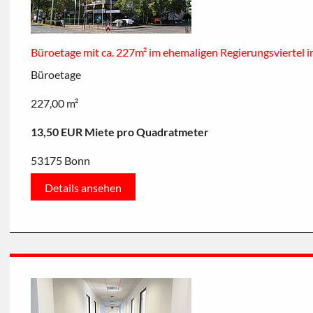
Büroetage mit ca. 227m² im ehemaligen Regierungsviertel 
Büroetage
227,00 m²
13,50 EUR Miete pro Quadratmeter
53175 Bonn
Details ansehen