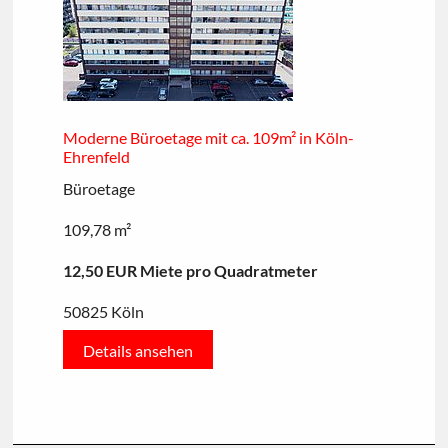
Moderne Büroetage mit ca. 109m² in Köln-
Ehrenfeld
Büroetage
109,78 m²
12,50 EUR Miete pro Quadratmeter
50825 Köln
Details ansehen