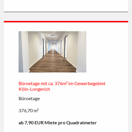
Büroetage mit ca. 376m² im Gewerbegebiet
Köln-Longerich
Büroetage
376,70 m²
ab 7,90 EUR Miete pro Quadratmeter