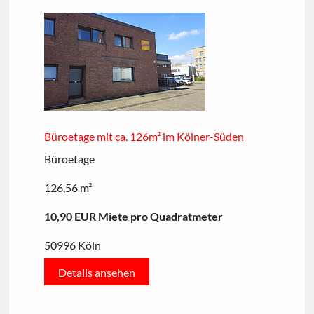
Büroetage mit ca. 126m² im Kölner-Süden
Büroetage
126,56 m²
10,90 EUR Miete pro Quadratmeter
50996 Köln
Details ansehen