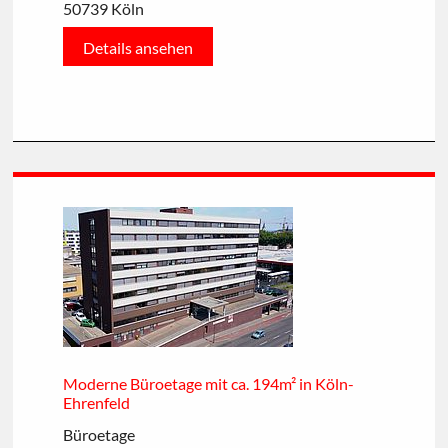
50739 Köln
Details ansehen
Moderne Büroetage mit ca. 194m² in Köln-
Ehrenfeld
Büroetage