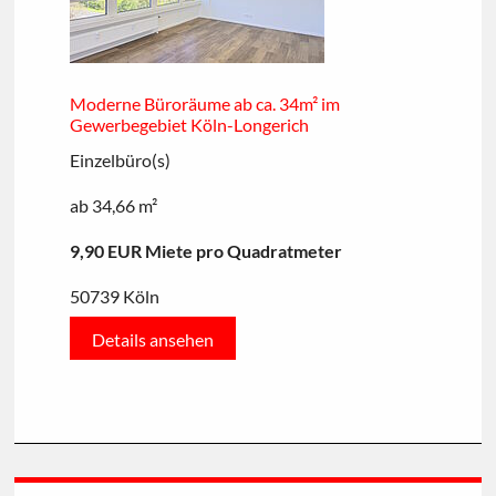
Moderne Büroräume ab ca. 34m² im
Gewerbegebiet Köln-Longerich
Einzelbüro(s)
ab 34,66 m²
9,90 EUR Miete pro Quadratmeter
50739 Köln
Details ansehen