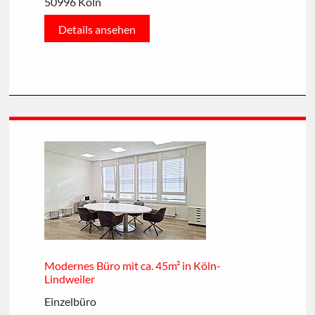
50996 Köln
Details ansehen
Modernes Büro mit ca. 45m² in Köln-
Lindweiler
Einzelbüro