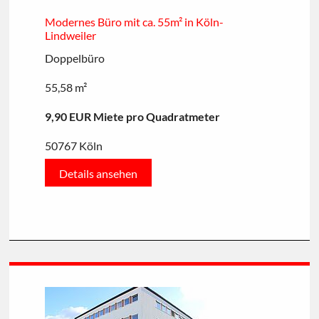
Modernes Büro mit ca. 55m² in Köln-
Lindweiler
Doppelbüro
55,58 m²
9,90 EUR Miete pro Quadratmeter
50767 Köln
Details ansehen