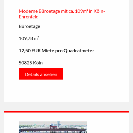
Moderne Büroetage mit ca. 109m² in Köln-
Ehrenfeld
Büroetage
109,78 m²
12,50 EUR Miete pro Quadratmeter
50825 Köln
Details ansehen