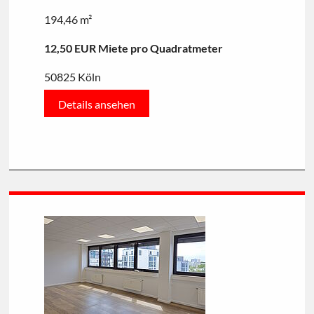
194,46 m²
12,50 EUR Miete pro Quadratmeter
50825 Köln
Details ansehen