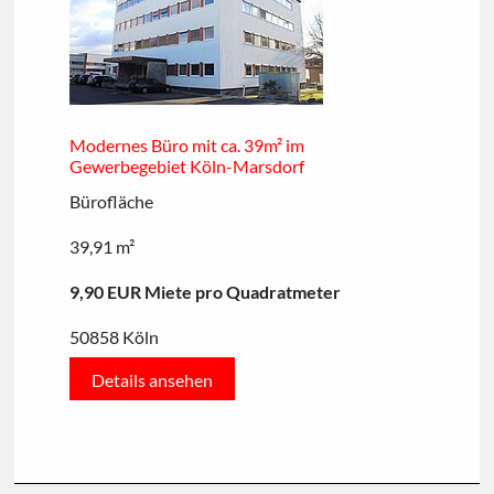
Modernes Büro mit ca. 39m² im
Gewerbegebiet Köln-Marsdorf
Bürofläche
39,91 m²
9,90 EUR Miete pro Quadratmeter
50858 Köln
Details ansehen