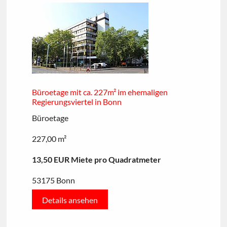
Büroetage mit ca. 227m² im ehemaligen
Regierungsviertel in Bonn
Büroetage
227,00 m²
13,50 EUR Miete pro Quadratmeter
53175 Bonn
Details ansehen