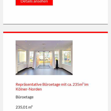
Details ansehen
Repräsentative Büroetage mit ca. 235m² im
Kölner-Norden
Büroetage
235,01 m²