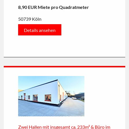
8,90 EUR Miete pro Quadratmeter
50739 Köln
Details ansehen
Zwei Hallen mit insgesamt ca. 233m² & Büro im