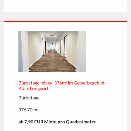
Büroetage mit ca. 376m² im Gewerbegebiet
Köln-Longerich
Büroetage
376,70 m²
ab 7,90 EUR Miete pro Quadratmeter