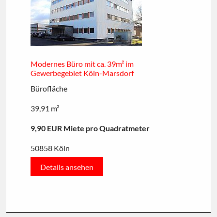
Modernes Büro mit ca. 39m² im
Gewerbegebiet Köln-Marsdorf
Bürofläche
39,91 m²
9,90 EUR Miete pro Quadratmeter
50858 Köln
Details ansehen