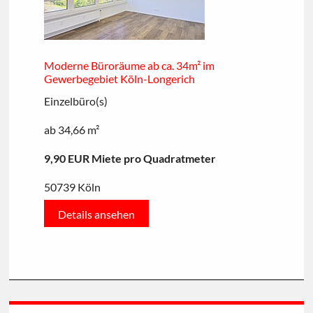
Moderne Büroräume ab ca. 34m² im
Gewerbegebiet Köln-Longerich
Einzelbüro(s)
ab 34,66 m²
9,90 EUR Miete pro Quadratmeter
50739 Köln
Details ansehen