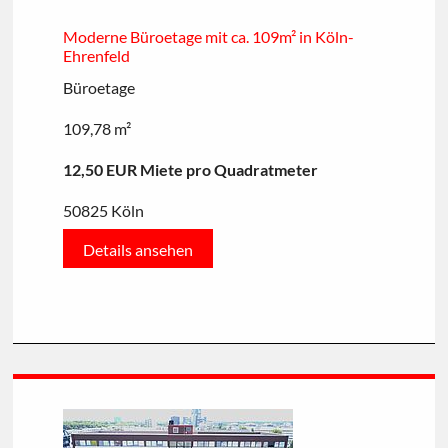
Moderne Büroetage mit ca. 109m² in Köln-
Ehrenfeld
Büroetage
109,78 m²
12,50 EUR Miete pro Quadratmeter
50825 Köln
Details ansehen