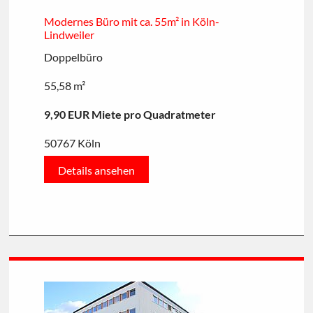
Modernes Büro mit ca. 55m² in Köln-
Lindweiler
Doppelbüro
55,58 m²
9,90 EUR Miete pro Quadratmeter
50767 Köln
Details ansehen