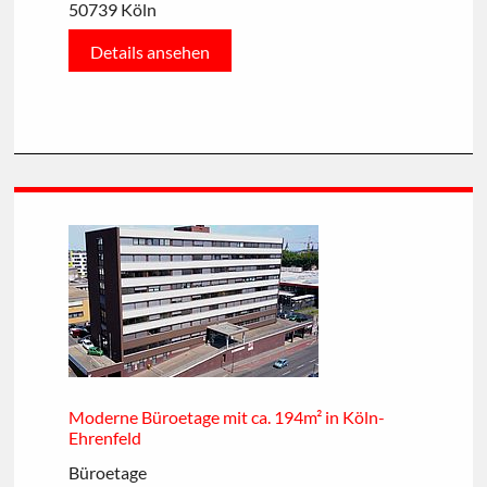
50739 Köln
Details ansehen
Moderne Büroetage mit ca. 194m² in Köln-
Ehrenfeld
Büroetage