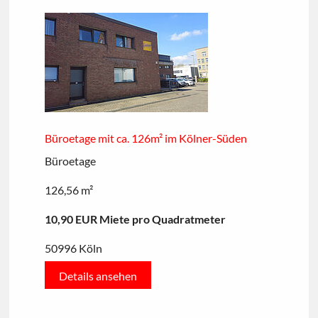
Büroetage mit ca. 126m² im Kölner-Süden
Büroetage
126,56 m²
10,90 EUR Miete pro Quadratmeter
50996 Köln
Details ansehen