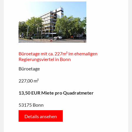
Büroetage mit ca. 227m² im ehemaligen
Regierungsviertel in Bonn
Büroetage
227,00 m²
13,50 EUR Miete pro Quadratmeter
53175 Bonn
Details ansehen