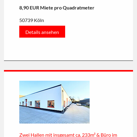
8,90 EUR Miete pro Quadratmeter
50739 Köln
Details ansehen
Zwei Hallen mit insgesamt ca. 233m² & Büro im