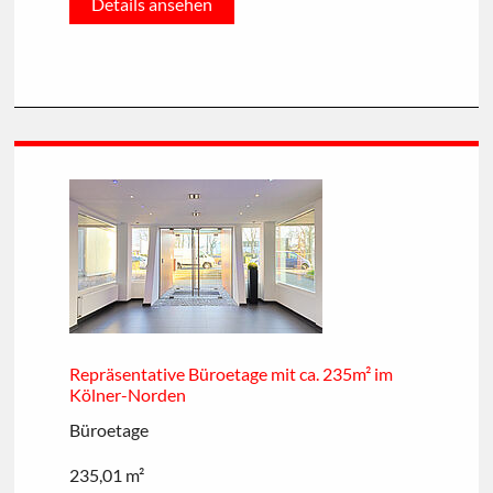
Details ansehen
Repräsentative Büroetage mit ca. 235m² im
Kölner-Norden
Büroetage
235,01 m²