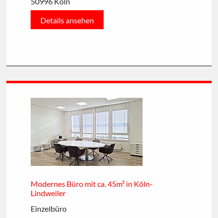
50996 Köln
Details ansehen
Modernes Büro mit ca. 45m² in Köln-
Lindweiler
Einzelbüro