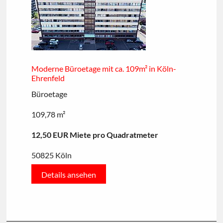
Moderne Büroetage mit ca. 109m² in Köln-
Ehrenfeld
Büroetage
109,78 m²
12,50 EUR Miete pro Quadratmeter
50825 Köln
Details ansehen