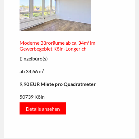
Moderne Büroräume ab ca. 34m² im
Gewerbegebiet Köln-Longerich
Einzelbüro(s)
ab 34,66 m²
9,90 EUR Miete pro Quadratmeter
50739 Köln
Details ansehen