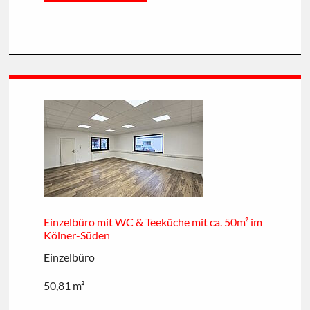
Einzelbüro mit WC & Teeküche mit ca. 50m² im
Kölner-Süden
Einzelbüro
50,81 m²