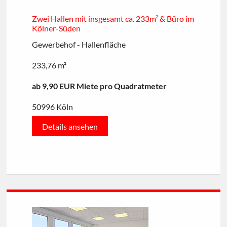
Zwei Hallen mit insgesamt ca. 233m² & Büro im
Kölner-Süden
Gewerbehof - Hallenfläche
233,76 m²
ab 9,90 EUR Miete pro Quadratmeter
50996 Köln
Details ansehen