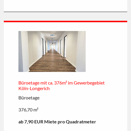
Büroetage mit ca. 376m² im Gewerbegebiet
Köln-Longerich
Büroetage
376,70 m²
ab 7,90 EUR Miete pro Quadratmeter