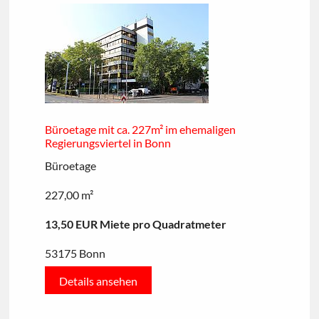
Büroetage mit ca. 227m² im ehemaligen
Regierungsviertel in Bonn
Büroetage
227,00 m²
13,50 EUR Miete pro Quadratmeter
53175 Bonn
Details ansehen