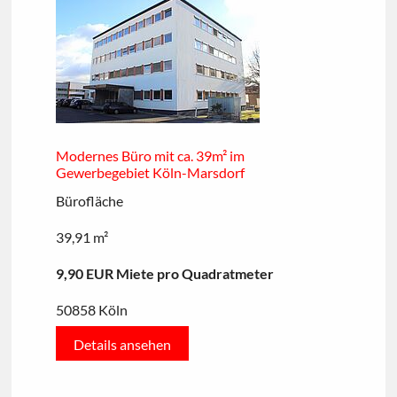
Modernes Büro mit ca. 39m² im
Gewerbegebiet Köln-Marsdorf
Bürofläche
39,91 m²
9,90 EUR Miete pro Quadratmeter
50858 Köln
Details ansehen