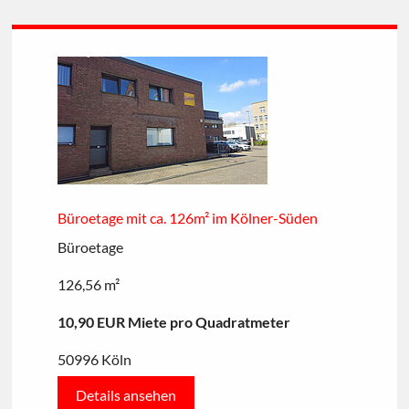
Büroetage mit ca. 126m² im Kölner-Süden
Büroetage
126,56 m²
10,90 EUR Miete pro Quadratmeter
50996 Köln
Details ansehen