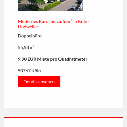
Modernes Büro mit ca. 55m² in Köln-
Lindweiler
Doppelbüro
55,58 m²
9,90 EUR Miete pro Quadratmeter
50767 Köln
Details ansehen