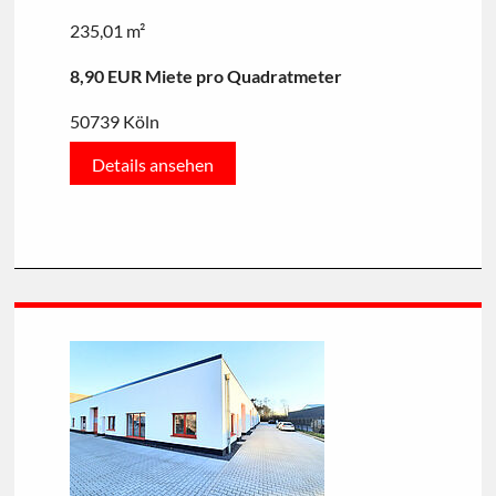
235,01 m²
8,90 EUR Miete pro Quadratmeter
50739 Köln
Details ansehen