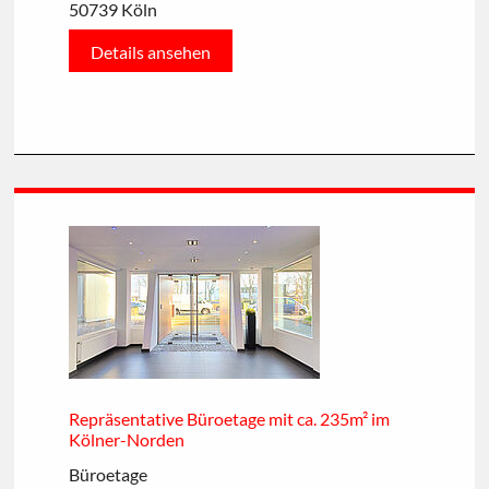
50739 Köln
Details ansehen
Repräsentative Büroetage mit ca. 235m² im
Kölner-Norden
Büroetage