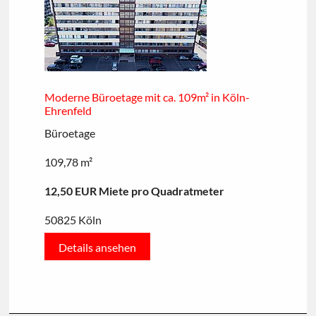
Moderne Büroetage mit ca. 109m² in Köln-
Ehrenfeld
Büroetage
109,78 m²
12,50 EUR Miete pro Quadratmeter
50825 Köln
Details ansehen