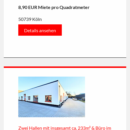
8,90 EUR Miete pro Quadratmeter
50739 Köln
Details ansehen
Zwei Hallen mit insgesamt ca. 233m² & Büro im