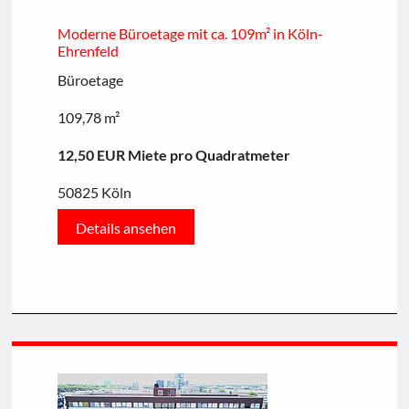
Moderne Büroetage mit ca. 109m² in Köln-
Ehrenfeld
Büroetage
109,78 m²
12,50 EUR Miete pro Quadratmeter
50825 Köln
Details ansehen