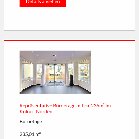
Details ansehen
Repräsentative Büroetage mit ca. 235m² im
Kölner-Norden
Büroetage
235,01 m²