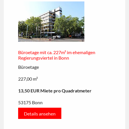
Büroetage mit ca. 227m² im ehemaligen
Regierungsviertel in Bonn
Büroetage
227,00 m²
13,50 EUR Miete pro Quadratmeter
53175 Bonn
Details ansehen