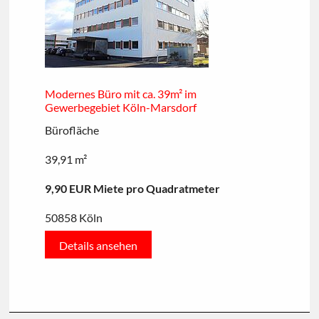
Modernes Büro mit ca. 39m² im
Gewerbegebiet Köln-Marsdorf
Bürofläche
39,91 m²
9,90 EUR Miete pro Quadratmeter
50858 Köln
Details ansehen