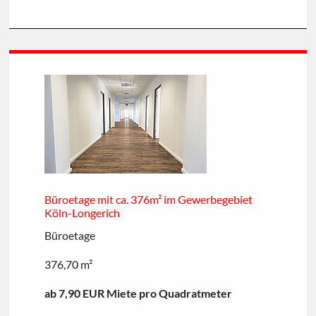
Büroetage mit ca. 376m² im Gewerbegebiet
Köln-Longerich
Büroetage
376,70 m²
ab 7,90 EUR Miete pro Quadratmeter