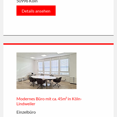
50996 Köln
Details ansehen
Modernes Büro mit ca. 45m² in Köln-
Lindweiler
Einzelbüro