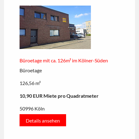
Büroetage mit ca. 126m² im Kölner-Süden
Büroetage
126,56 m²
10,90 EUR Miete pro Quadratmeter
50996 Köln
Details ansehen