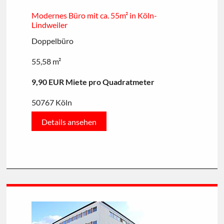
Modernes Büro mit ca. 55m² in Köln-
Lindweiler
Doppelbüro
55,58 m²
9,90 EUR Miete pro Quadratmeter
50767 Köln
Details ansehen