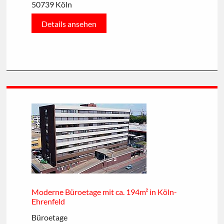
50739 Köln
Details ansehen
Moderne Büroetage mit ca. 194m² in Köln-
Ehrenfeld
Büroetage