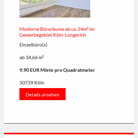
Moderne Büroräume ab ca. 34m² im
Gewerbegebiet Köln-Longerich
Einzelbüro(s)
ab 34,66 m²
9,90 EUR Miete pro Quadratmeter
50739 Köln
Details ansehen