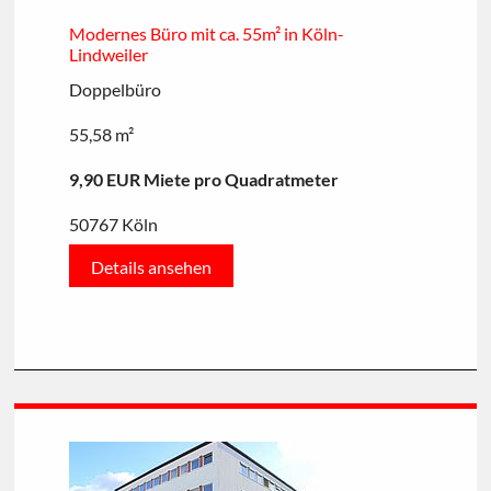
Modernes Büro mit ca. 55m² in Köln-
Lindweiler
Doppelbüro
55,58 m²
9,90 EUR Miete pro Quadratmeter
50767 Köln
Details ansehen