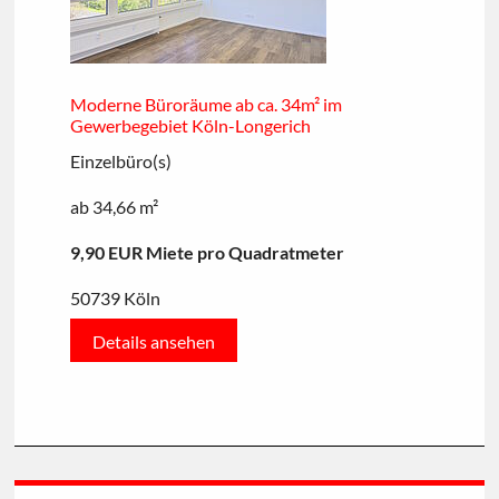
Moderne Büroräume ab ca. 34m² im
Gewerbegebiet Köln-Longerich
Einzelbüro(s)
ab 34,66 m²
9,90 EUR Miete pro Quadratmeter
50739 Köln
Details ansehen