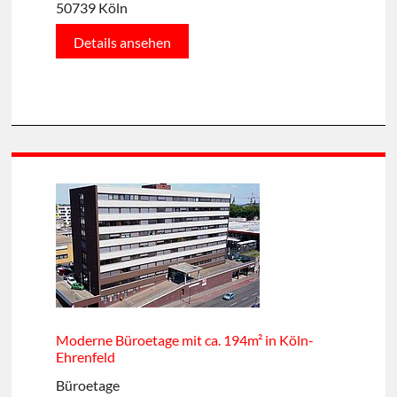
50739 Köln
Details ansehen
Moderne Büroetage mit ca. 194m² in Köln-
Ehrenfeld
Büroetage