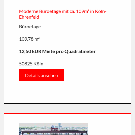
Moderne Büroetage mit ca. 109m² in Köln-
Ehrenfeld
Büroetage
109,78 m²
12,50 EUR Miete pro Quadratmeter
50825 Köln
Details ansehen