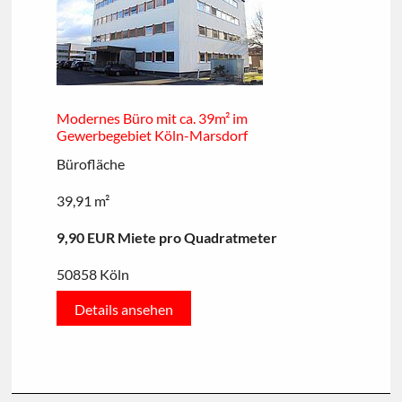
Modernes Büro mit ca. 39m² im
Gewerbegebiet Köln-Marsdorf
Bürofläche
39,91 m²
9,90 EUR Miete pro Quadratmeter
50858 Köln
Details ansehen