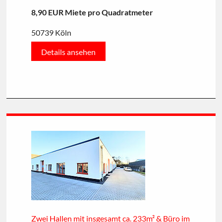
8,90 EUR Miete pro Quadratmeter
50739 Köln
Details ansehen
Zwei Hallen mit insgesamt ca. 233m² & Büro im