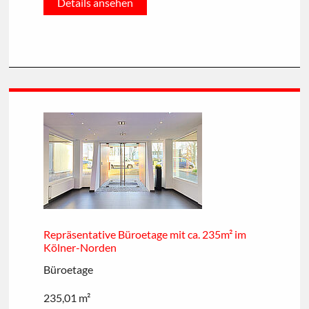
Details ansehen
Repräsentative Büroetage mit ca. 235m² im
Kölner-Norden
Büroetage
235,01 m²