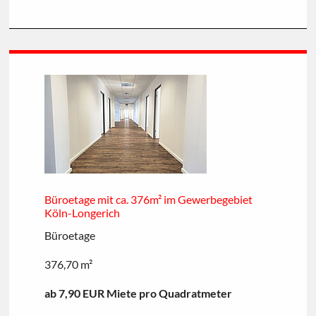
Büroetage mit ca. 376m² im Gewerbegebiet
Köln-Longerich
Büroetage
376,70 m²
ab 7,90 EUR Miete pro Quadratmeter