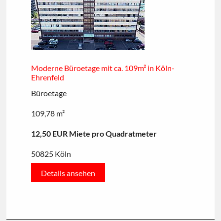
Moderne Büroetage mit ca. 109m² in Köln-
Ehrenfeld
Büroetage
109,78 m²
12,50 EUR Miete pro Quadratmeter
50825 Köln
Details ansehen