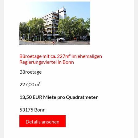
Büroetage mit ca. 227m² im ehemaligen
Regierungsviertel in Bonn
Büroetage
227,00 m²
13,50 EUR Miete pro Quadratmeter
53175 Bonn
Details ansehen