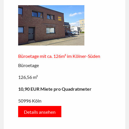
Büroetage mit ca. 126m² im Kölner-Süden
Büroetage
126,56 m²
10,90 EUR Miete pro Quadratmeter
50996 Köln
Details ansehen