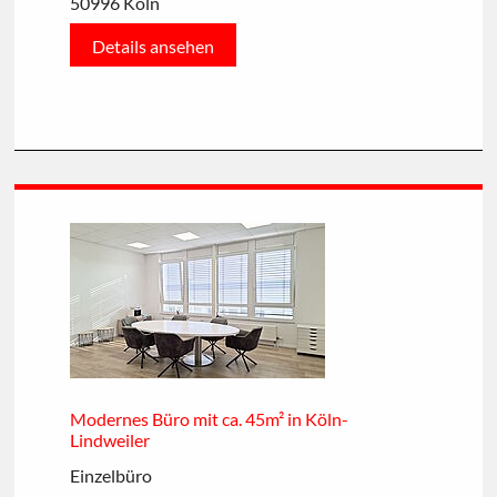
50996 Köln
Details ansehen
Modernes Büro mit ca. 45m² in Köln-
Lindweiler
Einzelbüro