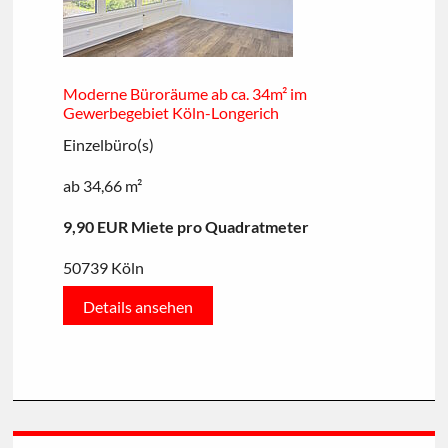
Moderne Büroräume ab ca. 34m² im
Gewerbegebiet Köln-Longerich
Einzelbüro(s)
ab 34,66 m²
9,90 EUR Miete pro Quadratmeter
50739 Köln
Details ansehen