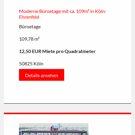
Moderne Büroetage mit ca. 109m² in Köln-
Ehrenfeld
Büroetage
109,78 m²
12,50 EUR Miete pro Quadratmeter
50825 Köln
Details ansehen