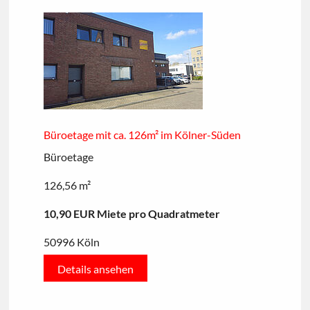
Büroetage mit ca. 126m² im Kölner-Süden
Büroetage
126,56 m²
10,90 EUR Miete pro Quadratmeter
50996 Köln
Details ansehen