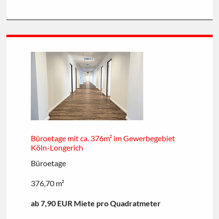
Büroetage mit ca. 376m² im Gewerbegebiet
Köln-Longerich
Büroetage
376,70 m²
ab 7,90 EUR Miete pro Quadratmeter