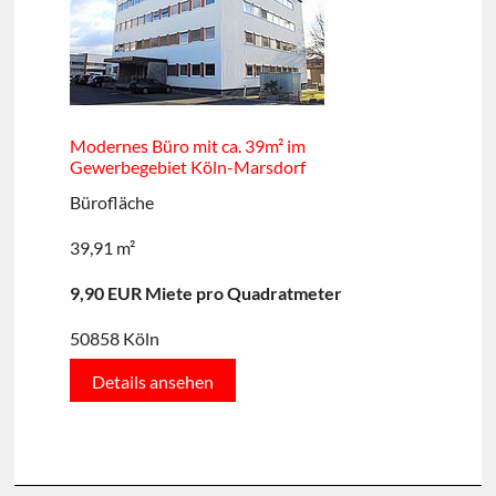
Modernes Büro mit ca. 39m² im
Gewerbegebiet Köln-Marsdorf
Bürofläche
39,91 m²
9,90 EUR Miete pro Quadratmeter
50858 Köln
Details ansehen