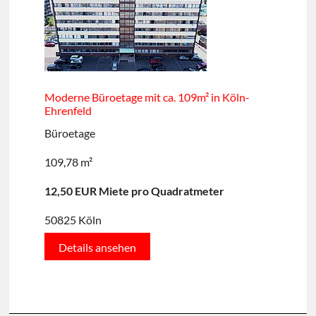
Moderne Büroetage mit ca. 109m² in Köln-
Ehrenfeld
Büroetage
109,78 m²
12,50 EUR Miete pro Quadratmeter
50825 Köln
Details ansehen