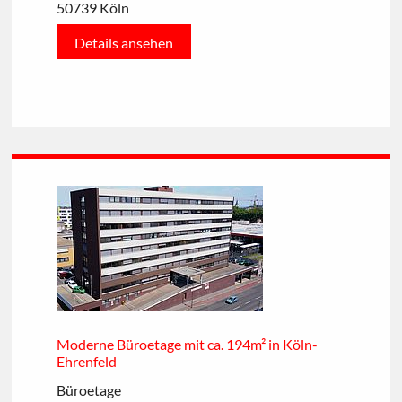
50739 Köln
Details ansehen
Moderne Büroetage mit ca. 194m² in Köln-
Ehrenfeld
Büroetage