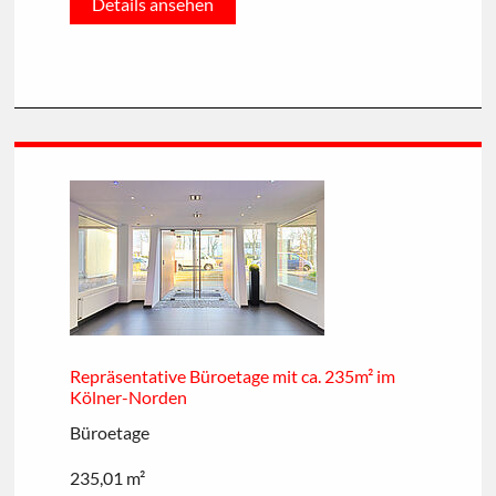
Details ansehen
Repräsentative Büroetage mit ca. 235m² im
Kölner-Norden
Büroetage
235,01 m²