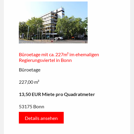
Büroetage mit ca. 227m² im ehemaligen
Regierungsviertel in Bonn
Büroetage
227,00 m²
13,50 EUR Miete pro Quadratmeter
53175 Bonn
Details ansehen