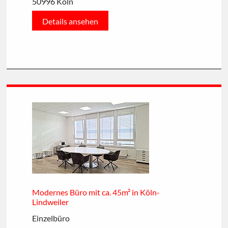
50996 Köln
Details ansehen
Modernes Büro mit ca. 45m² in Köln-
Lindweiler
Einzelbüro