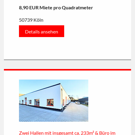
8,90 EUR Miete pro Quadratmeter
50739 Köln
Details ansehen
Zwei Hallen mit insgesamt ca. 233m² & Büro im