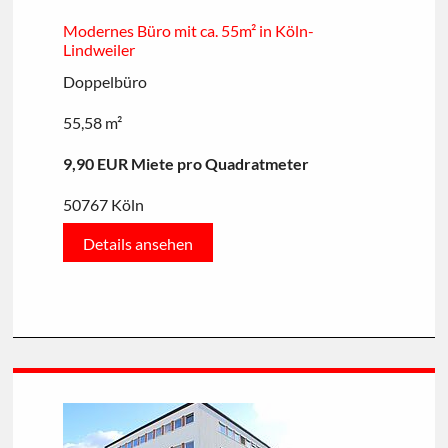
Modernes Büro mit ca. 55m² in Köln-
Lindweiler
Doppelbüro
55,58 m²
9,90 EUR Miete pro Quadratmeter
50767 Köln
Details ansehen