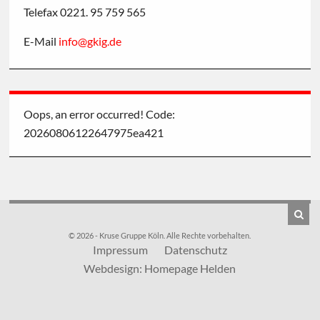
Telefax 0221. 95 759 565
E-Mail
info
@
gkig
.
de
Oops, an error occurred! Code:
20260806122647975ea421
© 2026 - Kruse Gruppe Köln. Alle Rechte vorbehalten.
Impressum
Datenschutz
Webdesign: Homepage Helden