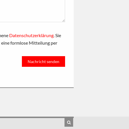
mmene
Datenschutzerklärung
. Sie
t eine formlose Mitteilung per
Suche