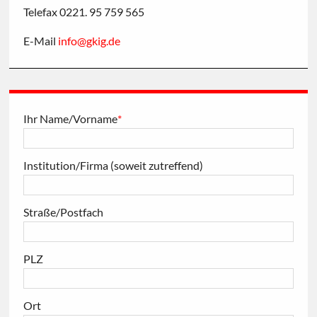
Telefax 0221. 95 759 565
E-Mail
info
@
gkig
.
de
Ihr Name/Vorname
*
Institution/Firma (soweit zutreffend)
Straße/Postfach
PLZ
Ort