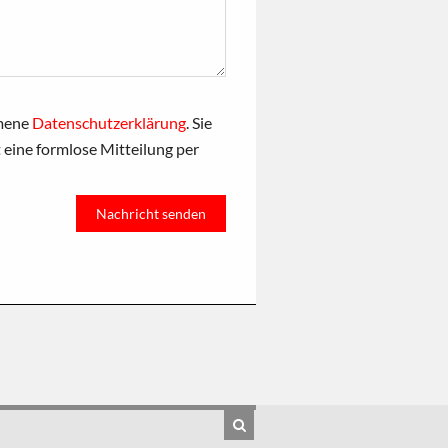
mmene
Datenschutzerklärung
. Sie
t eine formlose Mitteilung per
Suche