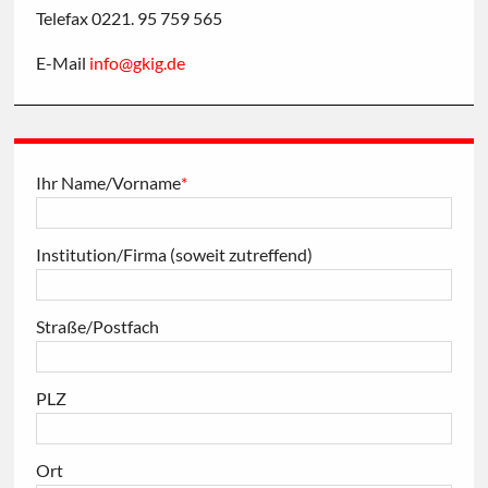
Telefax 0221. 95 759 565
E-Mail
info
@
gkig
.
de
Ihr Name/Vorname
*
Institution/Firma (soweit zutreffend)
Straße/Postfach
PLZ
Ort