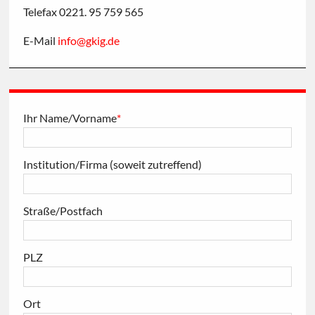
Telefax 0221. 95 759 565
E-Mail
info
@
gkig
.
de
Ihr Name/Vorname
*
Institution/Firma (soweit zutreffend)
Straße/Postfach
PLZ
Ort