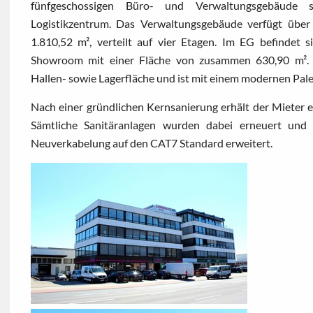
fünfgeschossigen Büro- und Verwaltungsgebäude 
Logistikzentrum. Das Verwaltungsgebäude verfügt über
1.810,52 m², verteilt auf vier Etagen. Im EG befindet s
Showroom mit einer Fläche von zusammen 630,90 m². D
Hallen- sowie Lagerfläche und ist mit einem modernen Pale
Nach einer gründlichen Kernsanierung erhält der Mieter e
Sämtliche Sanitäranlagen wurden dabei erneuert und
Neuverkabelung auf den CAT7 Standard erweitert.