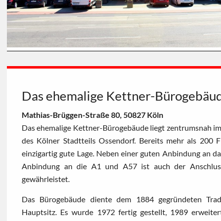
Das ehemalige Kettner-Bürogebäu
Mathias-Brüggen-Straße 80, 50827 Köln
Das ehemalige Kettner-Bürogebäude liegt zentrumsnah i
des Kölner Stadtteils Ossendorf. Bereits mehr als 200 F
einzigartig gute Lage. Neben einer guten Anbindung an 
Anbindung an die A1 und A57 ist auch der Anschluss 
gewährleistet.
Das Bürogebäude diente dem 1884 gegründeten Tradi
Hauptsitz. Es wurde 1972 fertig gestellt, 1989 erweit