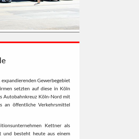
de
m expandierenden Gewerbegebiet
irmen setzten auf diese in Köln
das Autobahnkreuz Köln-Nord mit
an öffentliche Verkehrsmittel
tionsunternehmen Kettner als
ert und besteht heute aus einem