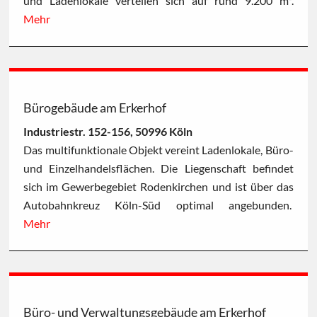
und Ladenlokale verteilen sich auf rund 9.200 m².
Mehr
Bürogebäude am Erkerhof
Industriestr. 152-156, 50996 Köln
Das multifunktionale Objekt vereint Ladenlokale, Büro-
und Einzelhandelsflächen. Die Liegenschaft befindet
sich im Gewerbegebiet Rodenkirchen und ist über das
Autobahnkreuz Köln-Süd optimal angebunden.
Mehr
Büro- und Verwaltungsgebäude am Erkerhof