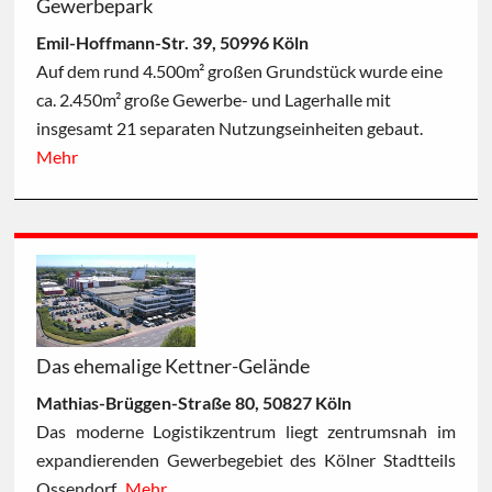
Gewerbepark
Emil-Hoffmann-Str. 39, 50996 Köln
Auf dem rund 4.500m² großen Grundstück wurde eine
ca. 2.450m² große Gewerbe- und Lagerhalle mit
insgesamt 21 separaten Nutzungseinheiten gebaut.
Mehr
Das ehemalige Kettner-Gelände
Mathias-Brüggen-Straße 80, 50827 Köln
Das moderne Logistikzentrum liegt zentrumsnah im
expandierenden Gewerbegebiet des Kölner Stadtteils
Ossendorf.
Mehr