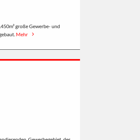
2.450m² große Gewerbe- und
 gebaut.
Mehr
pandierenden Gewerbegebiet des