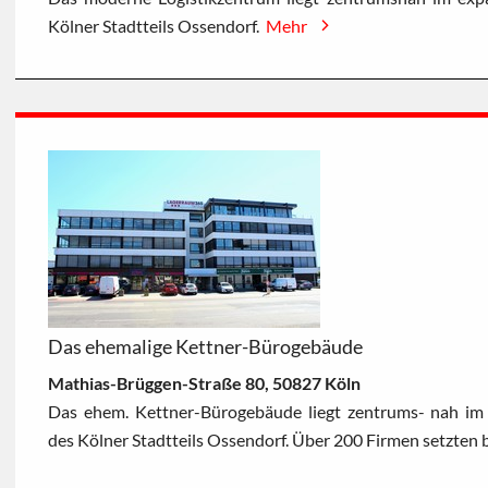
Kölner Stadtteils Ossendorf.
Mehr
Das ehemalige Kettner-Bürogebäude
Mathias-Brüggen-Straße 80, 50827 Köln
Das ehem. Kettner-Bürogebäude liegt zentrums- nah i
des Kölner Stadtteils Ossendorf. Über 200 Firmen setzten b