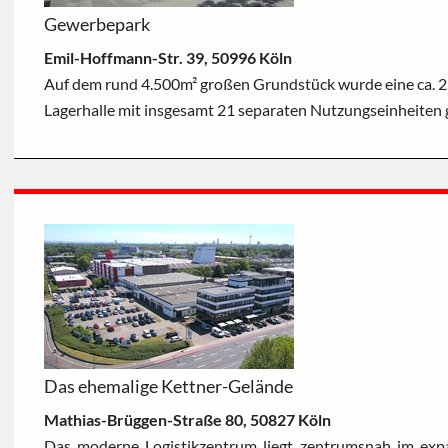
Gewerbepark
Emil-Hoffmann-Str. 39, 50996 Köln
Auf dem rund 4.500m² großen Grundstück wurde eine ca. 
Lagerhalle mit insgesamt 21 separaten Nutzungseinheiten
Das ehemalige Kettner-Gelände
Mathias-Brüggen-Straße 80, 50827 Köln
Das moderne Logistikzentrum liegt zentrumsnah im ex