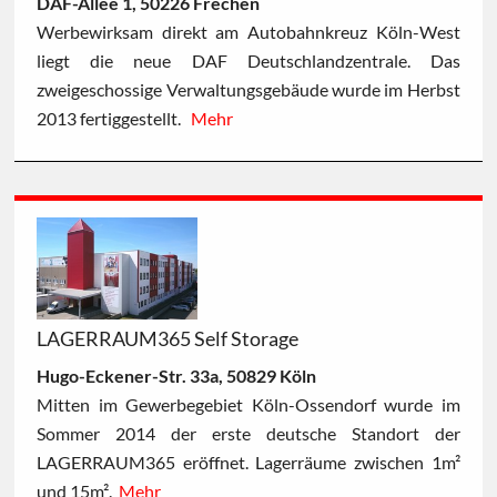
DAF-Allee 1, 50226 Frechen
Werbewirksam direkt am Autobahnkreuz Köln-West
liegt die neue DAF Deutschlandzentrale. Das
zweigeschossige Verwaltungsgebäude wurde im Herbst
2013 fertiggestellt.
Mehr
LAGERRAUM365 Self Storage
Hugo-Eckener-Str. 33a, 50829 Köln
Mitten im Gewerbegebiet Köln-Ossendorf wurde im
Sommer 2014 der erste deutsche Standort der
LAGERRAUM365 eröffnet. Lagerräume zwischen 1m²
und 15m².
Mehr