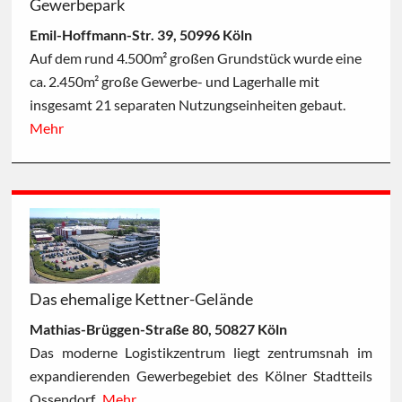
Gewerbepark
Emil-Hoffmann-Str. 39, 50996 Köln
Auf dem rund 4.500m² großen Grundstück wurde eine
ca. 2.450m² große Gewerbe- und Lagerhalle mit
insgesamt 21 separaten Nutzungseinheiten gebaut.
Mehr
Das ehemalige Kettner-Gelände
Mathias-Brüggen-Straße 80, 50827 Köln
Das moderne Logistikzentrum liegt zentrumsnah im
expandierenden Gewerbegebiet des Kölner Stadtteils
Ossendorf.
Mehr