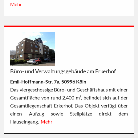
Mehr
Büro- und Verwaltungsgebäude am Erkerhof
Emil-Hoffmann-Str. 7a, 50996 Köln
Das viergeschossige Büro- und Geschäftshaus mit einer
Gesamtfläche von rund 2.400 m², befindet sich auf der
Gesamtliegenschaft Erkerhof. Das Objekt verfügt über
einen Aufzug sowie Stellplätze direkt dem
Hauseingang.
Mehr