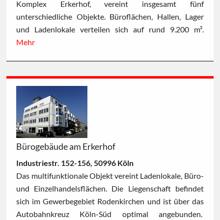
Komplex Erkerhof, vereint insgesamt fünf
unterschiedliche Objekte. Büroflächen, Hallen, Lager
und Ladenlokale verteilen sich auf rund 9.200 m².
Mehr
Bürogebäude am Erkerhof
Industriestr. 152-156, 50996 Köln
Das multifunktionale Objekt vereint Ladenlokale, Büro-
und Einzelhandelsflächen. Die Liegenschaft befindet
sich im Gewerbegebiet Rodenkirchen und ist über das
Autobahnkreuz Köln-Süd optimal angebunden.