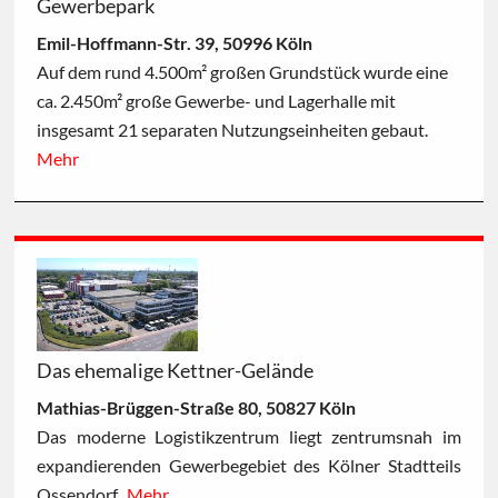
Gewerbepark
Emil-Hoffmann-Str. 39, 50996 Köln
Auf dem rund 4.500m² großen Grundstück wurde eine
ca. 2.450m² große Gewerbe- und Lagerhalle mit
insgesamt 21 separaten Nutzungseinheiten gebaut.
Mehr
Das ehemalige Kettner-Gelände
Mathias-Brüggen-Straße 80, 50827 Köln
Das moderne Logistikzentrum liegt zentrumsnah im
expandierenden Gewerbegebiet des Kölner Stadtteils
Ossendorf.
Mehr