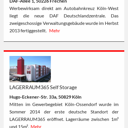
DAF-Allee 1, 50226 Frechen
Werbewirksam direkt am Autobahnkreuz Köln-West
liegt die neue DAF Deutschlandzentrale. Das
zweigeschossige Verwaltungsgebäude wurde im Herbst
2013 fertiggestellt.
Mehr
LAGERRAUM365 Self Storage
Hugo-Eckener-Str. 33a, 50829 Köln
Mitten im Gewerbegebiet Köln-Ossendorf wurde im
Sommer 2014 der erste deutsche Standort der
LAGERRAUM365 eröffnet. Lagerräume zwischen 1m²
und 15m².
Mehr