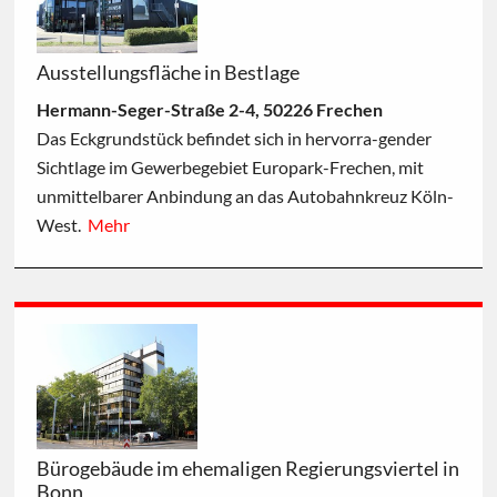
Ausstellungsfläche in Bestlage
Hermann-Seger-Straße 2-4, 50226 Frechen
Das Eckgrundstück befindet sich in hervorra-gender
Sichtlage im Gewerbegebiet Europark-Frechen, mit
unmittelbarer Anbindung an das Autobahnkreuz Köln-
West.
Mehr
Bürogebäude im ehemaligen Regierungsviertel in
Bonn