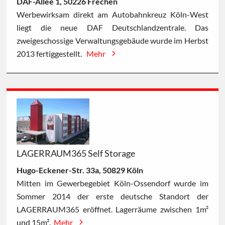
DAF-Allee 1, 50226 Frechen
Werbewirksam direkt am Autobahnkreuz Köln-West
liegt die neue DAF Deutschlandzentrale. Das
zweigeschossige Verwaltungsgebäude wurde im Herbst
2013 fertiggestellt.
Mehr
LAGERRAUM365 Self Storage
Hugo-Eckener-Str. 33a, 50829 Köln
Mitten im Gewerbegebiet Köln-Ossendorf wurde im
Sommer 2014 der erste deutsche Standort der
LAGERRAUM365 eröffnet. Lagerräume zwischen 1m²
und 15m².
Mehr