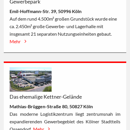
Gewerbepark
Emil-Hoffmann-Str. 39, 50996 Köln
Auf dem rund 4.500m² großen Grundstück wurde eine
ca. 2.450m² große Gewerbe- und Lagerhalle mit
insgesamt 21 separaten Nutzungseinheiten gebaut.
Mehr
Das ehemalige Kettner-Gelände
Mathias-Brüggen-Straße 80, 50827 Köln
Das moderne Logistikzentrum liegt zentrumsnah im
expandierenden Gewerbegebiet des Kölner Stadtteils
Ossendorf.
Mehr