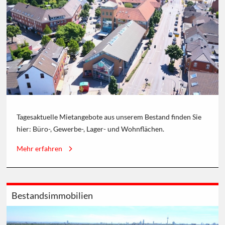
Tagesaktuelle Mietangebote aus unserem Bestand finden Sie
hier: Büro-, Gewerbe-, Lager- und Wohnflächen.
Mehr erfahren
Bestandsimmobilien